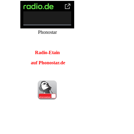
0%
Phonostar
Complete
Radio-Etain
auf Phonostar.de