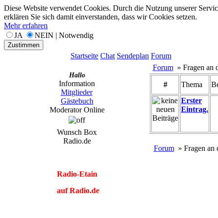
Diese Website verwendet Cookies. Durch die Nutzung unserer Servic
erklären Sie sich damit einverstanden, dass wir Cookies setzen.
Mehr erfahren
JA
NEIN | Notwendig
Zustimmen
Startseite
Chat
Sendeplan
Forum
Forum
» Fragen an d
Hallo
Information
#
Thema
Be
Mitglieder
Erster
Gästebuch
Eintrag.
Moderator Online
Wunsch Box
Radio.de
Forum
» Fragen an d
Radio-Etain
auf Radio.de